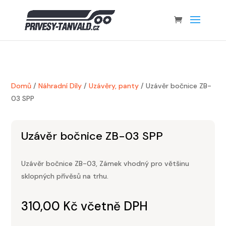
Domů
/
Náhradní Díly
/
Uzávěry, panty
/ Uzávěr bočnice ZB-
03 SPP
Uzávěr bočnice ZB-03 SPP
Uzávěr bočnice ZB-03, Zámek vhodný pro většinu
sklopných přívěsů na trhu.
310,00
Kč
včetně DPH