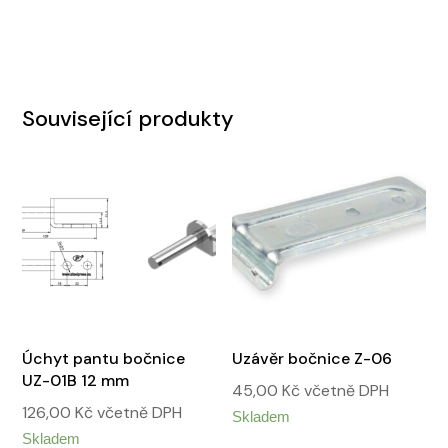
Související produkty
Úchyt pantu bočnice
Uzávěr bočnice Z-06
UZ-01B 12 mm
45,00
Kč
včetně DPH
126,00
Kč
včetně DPH
Skladem
Skladem